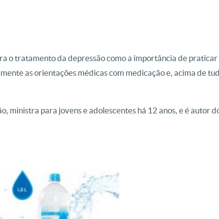
 para o tratamento da depressão como a importância de praticar
retamente as orientações médicas com medicação e, acima de tu
, ministra para jovens e adolescentes há 12 anos, e é autor d