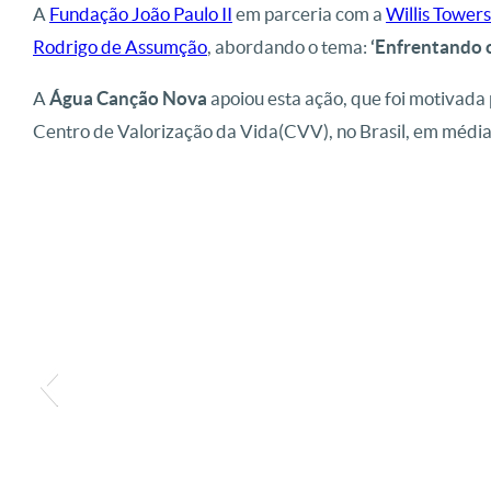
A
Fundação João Paulo II
em parceria com a
Willis Tower
Rodrigo de Assumção
, abordando o tema:
‘Enfrentando o
A
Água Canção Nova
apoiou esta ação, que foi motivada 
Centro de Valorização da Vida(CVV), no Brasil, em média 