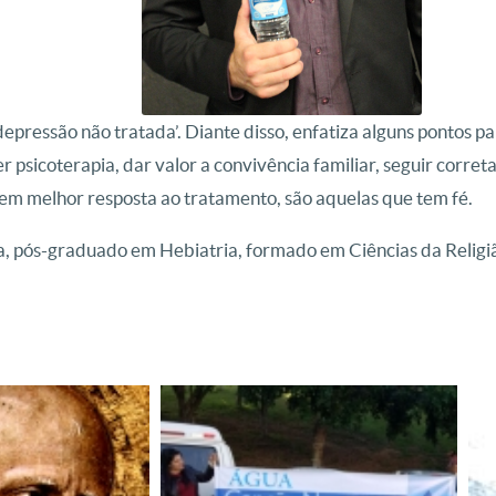
Dr. Rodrigo de Assumção
 depressão não tratada’. Diante disso, enfatiza alguns pontos
er psicoterapia, dar valor a convivência familiar, seguir cor
tem melhor resposta ao tratamento, são aquelas que tem fé.
a, pós-graduado em Hebiatria, formado em Ciências da Religião