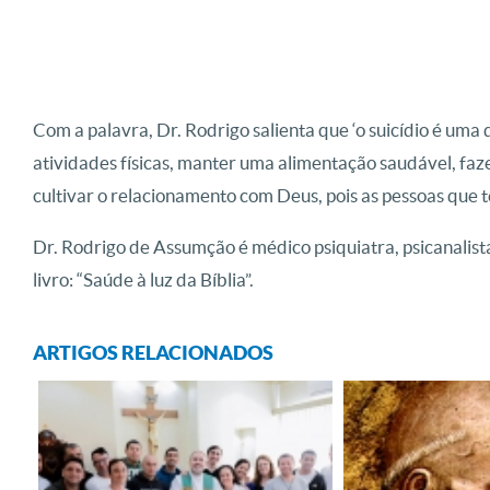
Com a palavra, Dr. Rodrigo salienta que ‘o suicídio é uma
atividades físicas, manter uma alimentação saudável, faz
cultivar o relacionamento com Deus, pois as pessoas que 
Dr. Rodrigo de Assumção é médico psiquiatra, psicanalist
livro: “Saúde à luz da Bíblia”.
ARTIGOS RELACIONADOS