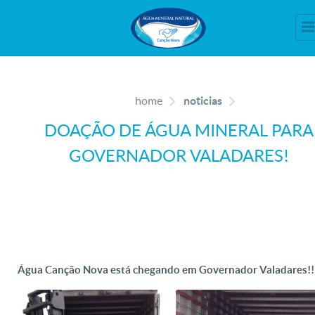
home
noticias
DOAÇÃO DE ÁGUA MINERAL PARA
GOVERNADOR VALADARES!
Água Canção Nova está chegando em Governador Valadares!!