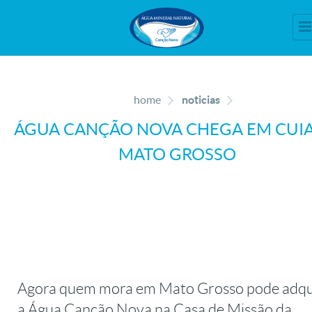
home
noticias
ÁGUA CANÇÃO NOVA CHEGA EM CUIA
MATO GROSSO
Agora quem mora em Mato Grosso pode adqu
a Água Canção Nova na Casa de Missão da