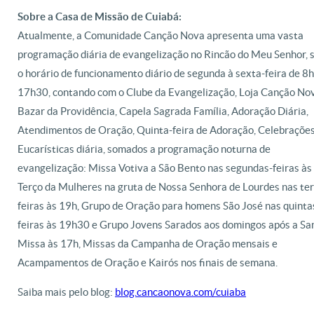
Sobre a Casa de Missão de Cuiabá:
Atualmente, a Comunidade Canção Nova apresenta uma vasta
programação diária de evangelização no Rincão do Meu Senhor, 
o horário de funcionamento diário de segunda à sexta-feira de 8h
17h30, contando com o Clube da Evangelização, Loja Canção No
Bazar da Providência, Capela Sagrada Família, Adoração Diária,
Atendimentos de Oração, Quinta-feira de Adoração, Celebraçõe
Eucarísticas diária, somados a programação noturna de
evangelização: Missa Votiva a São Bento nas segundas-feiras às
Terço da Mulheres na gruta de Nossa Senhora de Lourdes nas ter
feiras às 19h, Grupo de Oração para homens São José nas quinta
feiras às 19h30 e Grupo Jovens Sarados aos domingos após a Sa
Missa às 17h, Missas da Campanha de Oração mensais e
Acampamentos de Oração e Kairós nos finais de semana.
Saiba mais pelo blog:
blog.cancaonova.com/cuiaba